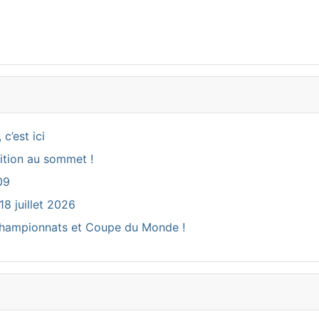
c’est ici
ition au sommet !
09
18 juillet 2026
ux Championnats et Coupe du Monde !