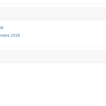
09
cembre 2026