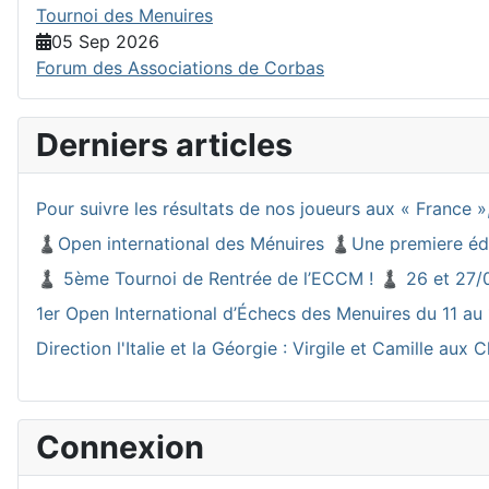
Tournoi des Menuires
05 Sep 2026
Forum des Associations de Corbas
Derniers articles
Pour suivre les résultats de nos joueurs aux « France », 
♟️Open international des Ménuires ♟️Une premiere éd
♟️ 5ème Tournoi de Rentrée de l’ECCM ! ♟️ 26 et 27/
1er Open International d’Échecs des Menuires du 11 au 
Direction l'Italie et la Géorgie : Virgile et Camille a
Connexion