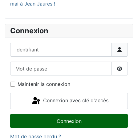
mai à Jean Jaures !
Connexion
Identifiant
Mot de passe
Affiche
Maintenir la connexion
Connexion avec clé d'accès
Connexion
Mot de passe perdu ?