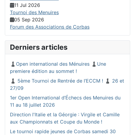
11 Jul 2026
Tournoi des Menuires
05 Sep 2026
Forum des Associations de Corbas
Derniers articles
♟️Open international des Ménuires ♟️Une
premiere édition au sommet !
♟️ 5ème Tournoi de Rentrée de l’ECCM ! ♟️ 26 et
27/09
1er Open International d’Échecs des Menuires du
11 au 18 juillet 2026
Direction l'Italie et la Géorgie : Virgile et Camille
aux Championnats et Coupe du Monde !
Le tournoi rapide jeunes de Corbas samedi 30