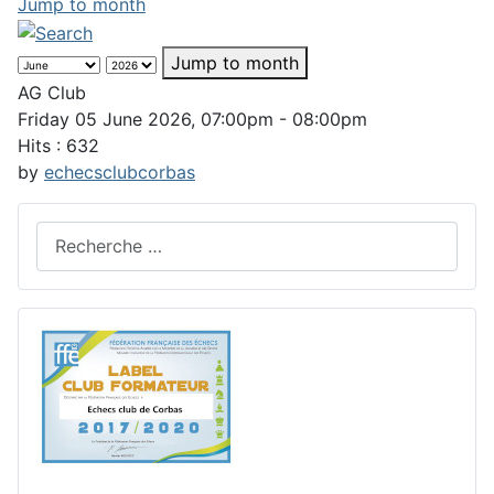
Jump to month
Jump to month
AG Club
Friday 05 June 2026, 07:00pm - 08:00pm
Hits
: 632
by
echecsclubcorbas
Rechercher