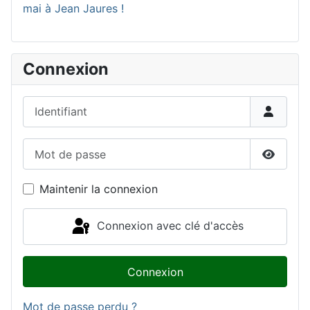
mai à Jean Jaures !
Connexion
Identifiant
Mot de passe
Affiche
Maintenir la connexion
Connexion avec clé d'accès
Connexion
Mot de passe perdu ?