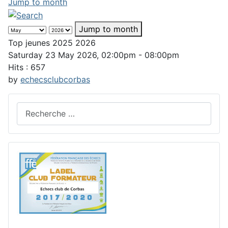
Jump to month
Jump to month
Top jeunes 2025 2026
Saturday 23 May 2026, 02:00pm - 08:00pm
Hits
: 657
by
echecsclubcorbas
Rechercher