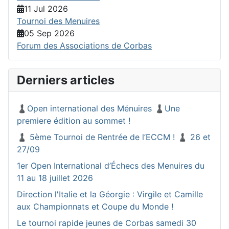
11 Jul 2026
Tournoi des Menuires
05 Sep 2026
Forum des Associations de Corbas
Derniers articles
♟️Open international des Ménuires ♟️Une
premiere édition au sommet !
♟️ 5ème Tournoi de Rentrée de l’ECCM ! ♟️ 26 et
27/09
1er Open International d’Échecs des Menuires du
11 au 18 juillet 2026
Direction l'Italie et la Géorgie : Virgile et Camille
aux Championnats et Coupe du Monde !
Le tournoi rapide jeunes de Corbas samedi 30