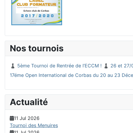
Nos tournois
♟️ 5ème Tournoi de Rentrée de l’ECCM ! ♟️ 26 et 27/
17éme Open International de Corbas du 20 au 23 Dé
Actualité
11 Jul 2026
Tournoi des Menuires
11 Jul 2026