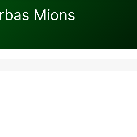
rbas Mions