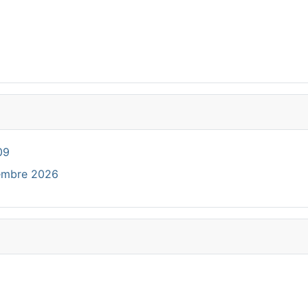
09
cembre 2026