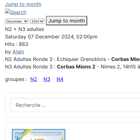
Jump to month
Jump to month
N2 + N3 adultes
Saturday 07 December 2024, 02:00pm
Hits
: 883
by
Alain
N2 Adultes Ronde 3 : Echiquier Grenoblois -
Corbas Mio
N3 Adultes Ronde 3 :
Corbas Mions 2
- Nimes 2, 14h15 
groupes :
N2
N3
N4
Rechercher