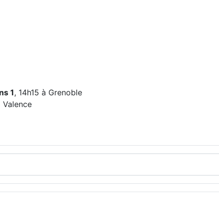
ns 1
, 14h15 à Grenoble
à Valence