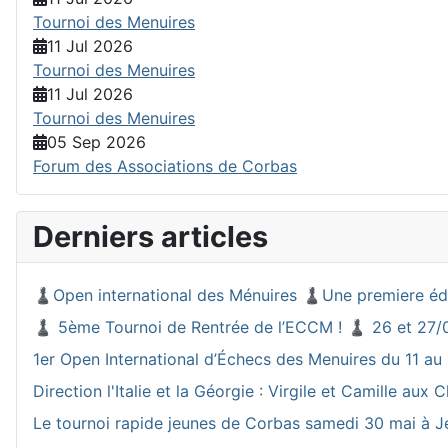
Tournoi des Menuires
11 Jul 2026
Tournoi des Menuires
11 Jul 2026
Tournoi des Menuires
05 Sep 2026
Forum des Associations de Corbas
Derniers articles
♟️Open international des Ménuires ♟️Une premiere éd
♟️ 5ème Tournoi de Rentrée de l’ECCM ! ♟️ 26 et 27/
1er Open International d’Échecs des Menuires du 11 au 
Direction l'Italie et la Géorgie : Virgile et Camille a
Le tournoi rapide jeunes de Corbas samedi 30 mai à J