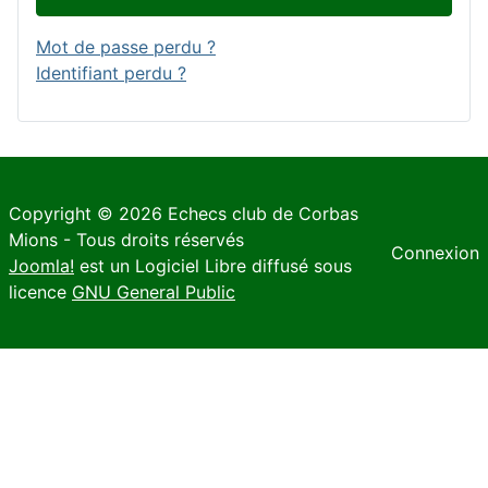
Mot de passe perdu ?
Identifiant perdu ?
Copyright © 2026 Echecs club de Corbas
Mions - Tous droits réservés
Connexion
Joomla!
est un Logiciel Libre diffusé sous
licence
GNU General Public