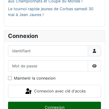
aux Championnats et Coupe du Monde !
Le tournoi rapide jeunes de Corbas samedi 30
mai à Jean Jaures !
Connexion
Identifiant
Mot de passe
Affiche
Maintenir la connexion
Connexion avec clé d'accès
Connexion