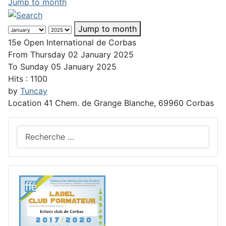
Jump to month
Jump to month
15e Open International de Corbas
From Thursday 02 January 2025
To Sunday 05 January 2025
Hits
: 1100
by
Tuncay
Location
41 Chem. de Grange Blanche, 69960 Corbas
Rechercher