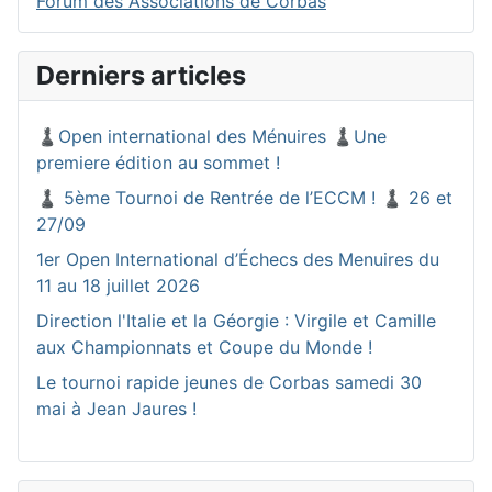
Forum des Associations de Corbas
Derniers articles
♟️Open international des Ménuires ♟️Une
premiere édition au sommet !
♟️ 5ème Tournoi de Rentrée de l’ECCM ! ♟️ 26 et
27/09
1er Open International d’Échecs des Menuires du
11 au 18 juillet 2026
Direction l'Italie et la Géorgie : Virgile et Camille
aux Championnats et Coupe du Monde !
Le tournoi rapide jeunes de Corbas samedi 30
mai à Jean Jaures !