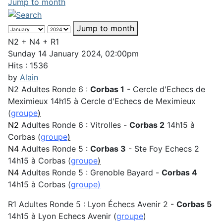
Jump to month
Jump to month
N2 + N4 + R1
Sunday 14 January 2024, 02:00pm
Hits
: 1536
by
Alain
N2 Adultes Ronde 6 :
Corbas 1
- Cercle d'Echecs de
Meximieux 14h15 à Cercle d'Echecs de Meximieux
(
groupe
)
N2
Adultes Ronde 6 : Vitrolles -
Corbas 2
14h15 à
Corbas (
groupe
)
N4
Adultes Ronde 5 :
Corbas 3
- Ste Foy Echecs 2
14h15 à Corbas (
groupe
)
N4
Adultes Ronde 5 : Grenoble Bayard -
Corbas 4
14h15 à Corbas (
groupe
)
R1 Adultes Ronde 5 : Lyon Échecs Avenir 2 -
Corbas 5
14h15 à Lyon Echecs Avenir (
groupe
)