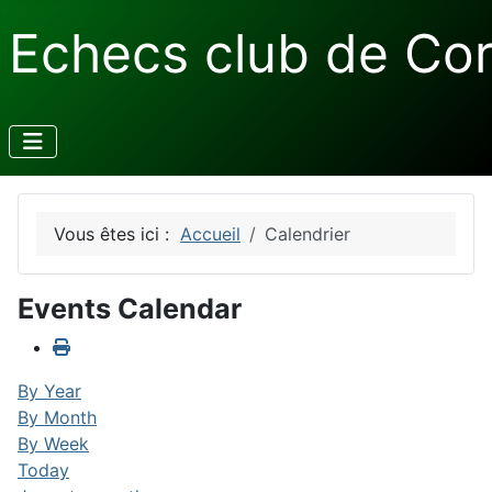
Echecs club de Co
Vous êtes ici :
Accueil
Calendrier
Events Calendar
By Year
By Month
By Week
Today