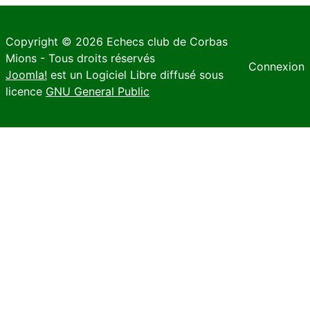
Copyright © 2026 Echecs club de Corbas
Mions - Tous droits réservés
Connexion
Joomla!
est un Logiciel Libre diffusé sous
licence
GNU General Public