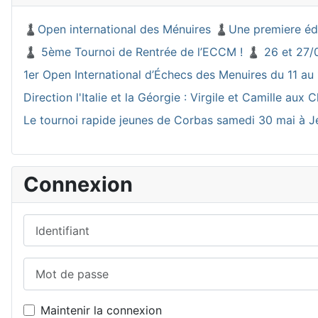
♟️Open international des Ménuires ♟️Une premiere éd
♟️ 5ème Tournoi de Rentrée de l’ECCM ! ♟️ 26 et 27/
1er Open International d’Échecs des Menuires du 11 au 
Direction l'Italie et la Géorgie : Virgile et Camille a
Le tournoi rapide jeunes de Corbas samedi 30 mai à J
Connexion
Identifiant
Mot de passe
Maintenir la connexion