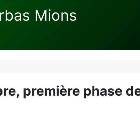
rbas Mions
e, première phase de