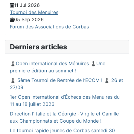
11 Jul 2026
Tournoi des Menuires
05 Sep 2026
Forum des Associations de Corbas
Derniers articles
♟️Open international des Ménuires ♟️Une
premiere édition au sommet !
♟️ 5ème Tournoi de Rentrée de l’ECCM ! ♟️ 26 et
27/09
1er Open International d’Échecs des Menuires du
11 au 18 juillet 2026
Direction l'Italie et la Géorgie : Virgile et Camille
aux Championnats et Coupe du Monde !
Le tournoi rapide jeunes de Corbas samedi 30