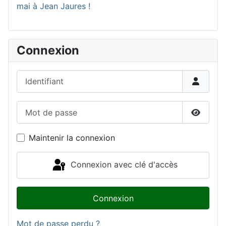
mai à Jean Jaures !
Connexion
Identifiant
Mot de passe
Affiche
Maintenir la connexion
Connexion avec clé d'accès
Connexion
Mot de passe perdu ?