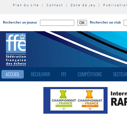
Plan du site
|
Contact
|
Zone de jeu
|
Publicatio
Rechercher un joueur
Rechercher un club
ACCUEIL
DÉCOUVRIR
FFE
COMPÉTITIONS
SECTEUR