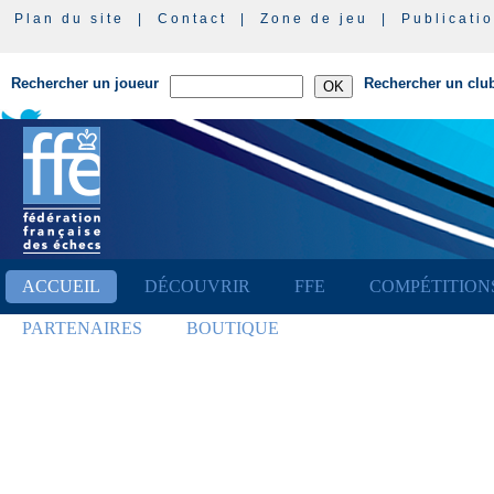
Plan du site
|
Contact
|
Zone de jeu
|
Publicati
Rechercher un joueur
Rechercher un clu
ACCUEIL
DÉCOUVRIR
FFE
COMPÉTITION
PARTENAIRES
BOUTIQUE