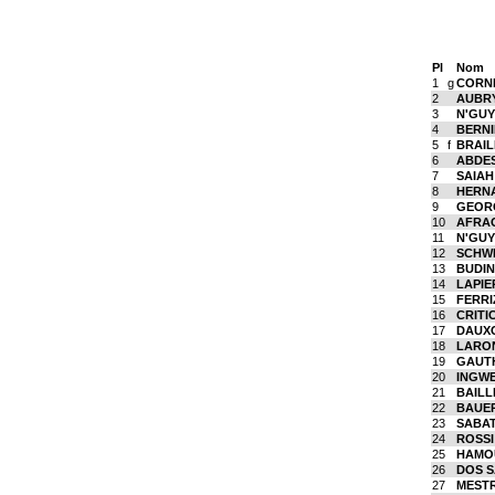
Pl
Nom
1
g
CORNE
2
AUBRY
3
N'GUY
4
BERNI
5
f
BRAIL
6
ABDE
7
SAIAH
8
HERNA
9
GEOR
10
AFRAO
11
N'GUY
12
SCHWE
13
BUDIN 
14
LAPIE
15
FERRI
16
CRITI
17
DAUXO
18
LARO
19
GAUTH
20
INGWE
21
BAILL
22
BAUER
23
SABAT
24
ROSSI
25
HAMOU
26
DOS S
27
MESTR