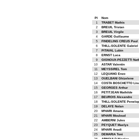
Pl
Nom
1
TRABET Mathis
2
BREUIL Tristan
3
BREUIL Virgile
4
GARDE Guillaume
5
FINDELING CREUS Paul
6
THILL-SOLENTE Gabriel
7
PITAVAL Lubin
8
ERNST Luca
9
GIGNOUX-PEZZETTI Nat
10
ASTAR Valentin
11
MEYSSIREL Tom
12
LEQUANG Enzo
13
OUELBANI Ghizelene
14
COSTA BOSCHETTO Lis
15
GEORGES Arthur
16
PETITJEAN Mathilde
17
BEUROIS Alexandre
18
THILL-SOLENTE Penelo
19
DELAYE Nolan
20
M'HARI Amana
21
M'HARI Mouloud
22
AMBERNI Jules
23
PEYQUET Maelys
24
M'HARI Anadi
25
DEMARIA Toni
26
ARNOULD Nicolas